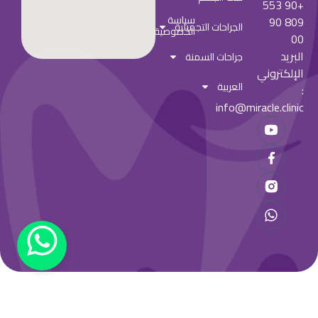
+90 553
سياسة
809 90
الجراحات التجميلية
الخصوصية
00
البريد
جراحات السمنة
الإلكتروني
العربية
:
info@miracle.clinic
© جميع الحقوق محفوظة
الشروط
سياسة