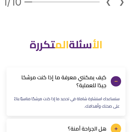
1/10
❮
❯
الأ
سئلة
ال
م
تكررة
كيف يمكنني معرفة ما إذا كنت مرشحًا
جيدًا للعملية؟
ستساعدك استشارة شاملة في تحديد ما إذا كنت مرشحًا مناسبًا بناءً
على صحتك وأهدافك.
هل الجراحة آمنة؟