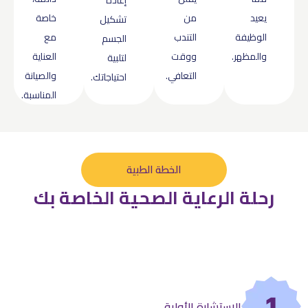
إعادة
يعيد
من
خاصة
تشكيل
الوظيفة
التندب
مع
الجسم
والمظهر.
ووقت
العناية
لتلبية
التعافي.
والصيانة
احتياجاتك.
المناسبة.
الخطة الطبية
رحلة الرعاية الصحية الخاصة بك
1
الاستشارة الأولية