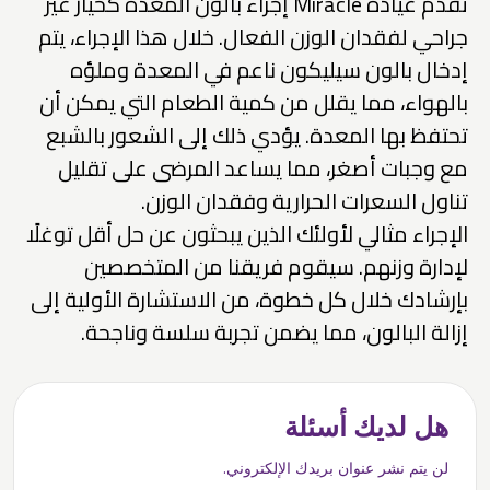
تقدم عيادة Miracle إجراء بالون المعدة كخيار غير
جراحي لفقدان الوزن الفعال. خلال هذا الإجراء، يتم
إدخال بالون سيليكون ناعم في المعدة وملؤه
بالهواء، مما يقلل من كمية الطعام التي يمكن أن
تحتفظ بها المعدة. يؤدي ذلك إلى الشعور بالشبع
مع وجبات أصغر، مما يساعد المرضى على تقليل
تناول السعرات الحرارية وفقدان الوزن.
الإجراء مثالي لأولئك الذين يبحثون عن حل أقل توغلًا
لإدارة وزنهم. سيقوم فريقنا من المتخصصين
بإرشادك خلال كل خطوة، من الاستشارة الأولية إلى
إزالة البالون، مما يضمن تجربة سلسة وناجحة.
هل لديك أسئلة
لن يتم نشر عنوان بريدك الإلكتروني.