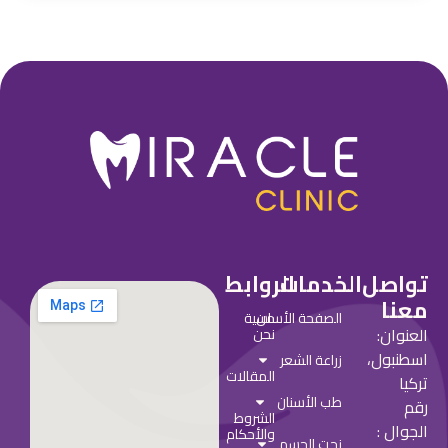
تواصل
الخدمات
الروابط
معنا
من
الصفحة الأساسية
العنوان:
نحن
اسطنبول،
زراعة الشعر
المقالات
تركيا
طب الأسنان
رقم
الشروط
الجوال :
والأحكام
نحت الجسم