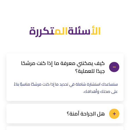
الأ
سئلة
ال
م
تكررة
كيف يمكنني معرفة ما إذا كنت مرشحًا
جيدًا للعملية؟
ستساعدك استشارة شاملة في تحديد ما إذا كنت مرشحًا مناسبًا بناءً
على صحتك وأهدافك.
هل الجراحة آمنة؟