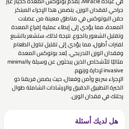
في عيادة Miracle، يُقدم بوتوكس المعدة كخيار غير
جراحي لفقدان الوزن. يتضمن هذا الإجراء المبتكر
حقن البوتوكس في مناطق معينة من عضلات
المعدة، مما يؤدي إلى إبطاء عملية إفراغ المعدة
وتقليل الشعور بالجوع. نتيجة لذلك، ستشعر بالشبع
لفترات أطول، مما يؤدي إلى تقليل تناول الطعام
وفقدان الوزن التدريجي. يُعد بوتوكس المعدة
مثاليًا للأشخاص الذين يبحثون عن وسيلة minimally
invasive لإدارة وزنهم.
الإجراء سريع وآمن وفعال، حيث يضمن فريقنا ذو
الخبرة التطبيق الدقيق والإرشادات الشاملة طوال
رحلتك في فقدان الوزن.
هل لديك أسئلة