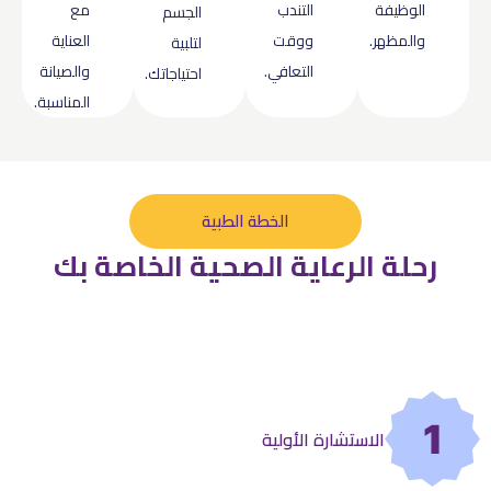
الوظيفة
التندب
مع
الجسم
والمظهر.
ووقت
العناية
لتلبية
التعافي.
والصيانة
احتياجاتك.
المناسبة.
الخطة الطبية
رحلة الرعاية الصحية الخاصة بك
1
الاستشارة الأولية