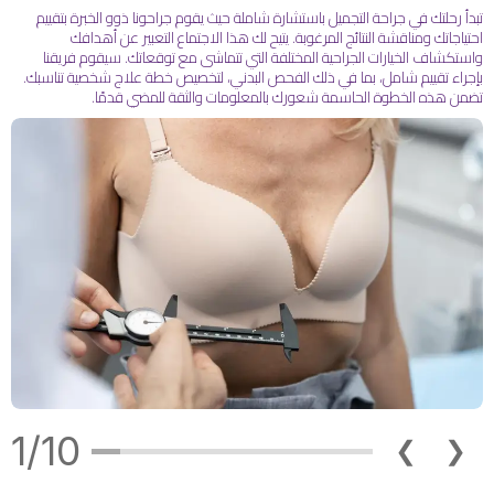
تبدأ رحلتك في جراحة التجميل باستشارة شاملة حيث يقوم جراحونا ذوو الخبرة بتقييم
احتياجاتك ومناقشة النتائج المرغوبة. يتيح لك هذا الاجتماع التعبير عن أهدافك
واستكشاف الخيارات الجراحية المختلفة التي تتماشى مع توقعاتك. سيقوم فريقنا
بإجراء تقييم شامل، بما في ذلك الفحص البدني، لتخصيص خطة علاج شخصية تناسبك.
تضمن هذه الخطوة الحاسمة شعورك بالمعلومات والثقة للمضي قدمًا.
1/10
❮
❯