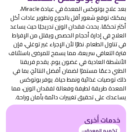
بعد علاج بوتوكس المعدة في عيادة Miracle،
يمكنك توقع شعور أقل بالجوع وتطوير عادات أكل
أكثر تحكمًا. يحدث فقدان الوزن تدريجيًا حيث يساعد
العلاج في إدارة أحجام الحصص ويقلل من الإفراط
في تناول الطعام. نظرًا لأن الإجراء غير توغلي، فإن
فترة التعافي سريعة، مما يسمح للمرضى باستئناف
الأنشطة العادية في غضون يوم. يقدم فريقنا
الطبي دعمًا مستمرًا لضمان أفضل النتائج، بما في
ذلك توصيات غذائية ونمط حياة. يوفر بوتوكس
المعدة طريقة لطيفة وفعالة لفقدان الوزن، مما
يساعدك على تحقيق تغييرات دائمة بأمان وراحة.
خدمات أُخرى
تكميم المعدة