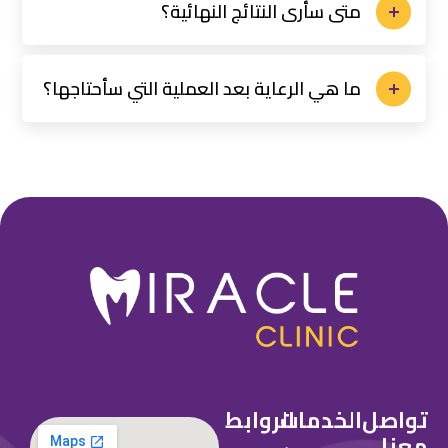
متى سأرى النتائج النهائية؟
ما هي الرعاية بعد العملية التي سأحتاجها؟
تواصل
الخدمات
الروابط
معنا