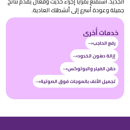
الجديد. استمتع بمزايا إجراء حديث وفعال يقدم نتائج
جميلة وعودة أسرع إلى أنشطتك العادية.
خدمات أُخرى
رفع الحاجب
إزالة دهون الخدود
حقن الفيلر والبوتوكس
تجميل الأنف بالموجات فوق الصوتية