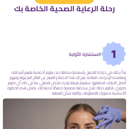
رحلة الرعاية الصحية الخاصة بك
1
الاستشارة الأولية
تبدأ رحلتك في جراحة التجميل باستشارة شاملة حيث يقوم أخصاءينا بتقييم أهدافك
ومناقشة الإجراءات المتاحة. يتيح لك هذا الاجتماع التعبير عن النتائج المرغوبة وفهم
أفضل الخيارات لتحقيقها. سيقوم فريقنا بإجراء فحص تفصيلي، بما في ذلك أي تصوير
ضروري، لتطوير خطة علاج شخصية مصممة خصيصًا لاحتياجاتك. تضمن هذه الخطوة
الأساسية شعورك بالمعلومات والثقة بشأن العملية.