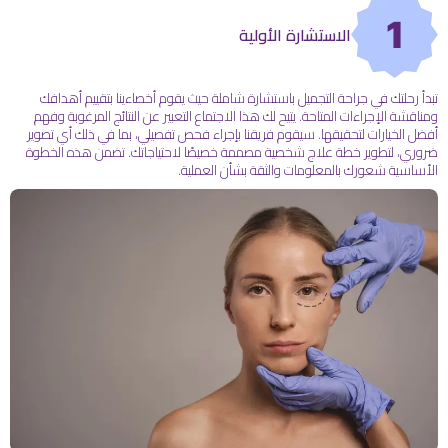
1
الاستشارة الأولية
تبدأ رحلتك في جراحة التجميل باستشارة شاملة حيث يقوم أخصاءينا بتقييم أهدافك
ومناقشة الإجراءات المتاحة. يتيح لك هذا الاجتماع التعبير عن النتائج المرغوبة وفهم
أفضل الخيارات لتحقيقها. سيقوم فريقنا بإجراء فحص تفصيلي، بما في ذلك أي تصوير
ضروري، لتطوير خطة علاج شخصية مصممة خصيصًا لاحتياجاتك. تضمن هذه الخطوة
الأساسية شعورك بالمعلومات والثقة بشأن العملية.