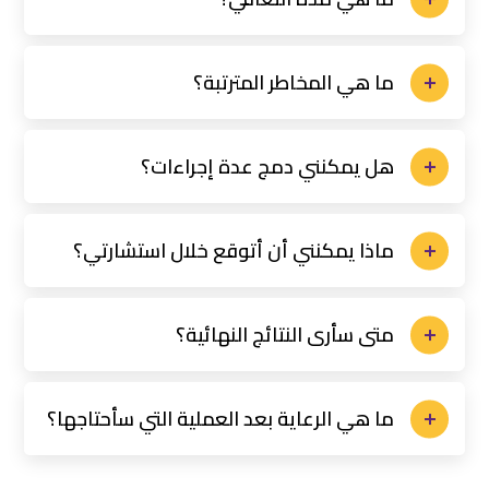
ما هي المخاطر المترتبة؟
هل يمكنني دمج عدة إجراءات؟
ماذا يمكنني أن أتوقع خلال استشارتي؟
متى سأرى النتائج النهائية؟
ما هي الرعاية بعد العملية التي سأحتاجها؟