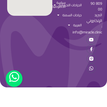
سياسة
809 90
الجراحات التجميلية
الخصوصية
00
البريد
جراحات السمنة
الإلكتروني
العربية
:
info@miracle.clinic
© جميع الحقوق محفوظة
الشروط
سياسة
Miracle Clinic
والأحكام
الخصوصية