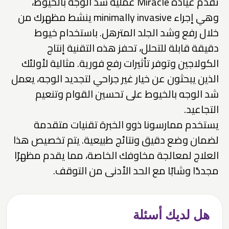
تقدم عيادة Miracle عملية شد الوجه بالخيوط،
وهي إجراء minimally invasive ينشط مظهرك من
خلال رفع وشد الجلد المترهل. باستخدام خيوط
دقيقة قابلة للتحلل، تحفز هذه التقنية إنتاج
الكولاجين وتوفر تأثيرات رفع فورية. مثالية لأولئك
الذين يبحثون عن خيار غير جراحي لتجديد الوجه، يعمل
شد الوجه بالخيوط على تحسين القوام وتنعيم
التجاعيد.
يستخدم ممارسونا ذوو الخبرة تقنيات متقدمة
لضمان وضع دقيق ونتائج طبيعية. يتم تخصيص هذا
العلاج لمعالجة مخاوفك الخاصة، مما يقدم مظهرًا
مجددًا وشابًا مع الحد الأدنى من التوقف.
هل لديك أسئلة