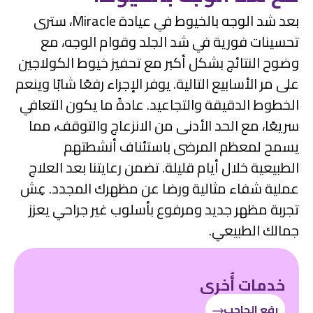
بعد شد الوجه بالخيوط في عيادة Miracle، سترى
تحسينات فورية في شد الجلد وقوام الوجه، مع
وضوح النتائج بشكل أكبر مع تحفيز خيوط الكولاجين
على مر الأسابيع التالية. يوفر الإجراء رفعًا شابًا وينعم
الخطوط الدقيقة والتجاعيد. عادةً ما يكون التعافي
سريعًا، مع الحد الأدنى من الانزعاج والتوقف، مما
يسمح لمعظم المرضى باستئناف أنشطتهم
الطبيعية خلال أيام قليلة. تضمن رعايتنا بعد العلاج
عملية شفاء مثالية ورضا عن مظهرك المجدد. عِش
تجربة مظهر جديد ومرفوع بأسلوب غير جراحي يعزز
جمالك الطبيعي.
خدمات أُخرى
رفع الحاجب