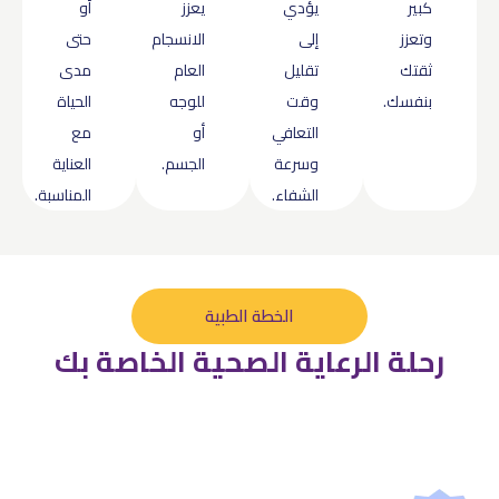
كبير
يؤدي
يعزز
أو
وتعزز
إلى
الانسجام
حتى
ثقتك
تقليل
العام
مدى
بنفسك.
وقت
للوجه
الحياة
التعافي
أو
مع
وسرعة
الجسم.
العناية
الشفاء.
المناسبة.
الخطة الطبية
رحلة الرعاية الصحية الخاصة بك