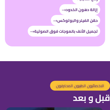
إزالة دهون الخدود
حقن الفيلر والبوتوكس
تجميل الأنف بالموجات فوق الصوتية
الاخصائيون الطبيون المحترفون
قبل و بعد