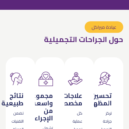
عيادة ميراكل
حول الجراحات التجميلية
تحسين
علاجات
مجموعة
نتائج
المظهر
مخصصة
واسعة
طبيعية
من
تركز
كل
تضمن
الإجراءات
جراحة
عملية
التقنيات
تشمل