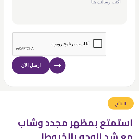
ارسل الآن
النتائج
استمتع بمظهر مجدد وشاب
مع شد الوجه بالخيوط!