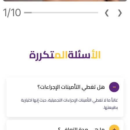
1/10
❮
❯
الأ
سئلة
ال
م
تكررة
هل تغطي التأمينات الإجراءات؟
غالباً ما لا تغطي التأمينات الإجراءات التجميلية، حيث إنها اختيارية
بطبيعتها.
ما هي مدة التعافي؟