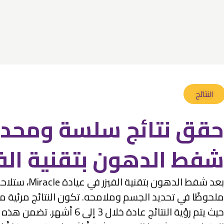
النتائج
حقق نتائج سلسة ومحد
شفط الدهون بتقنية الفي
بعد شفط الدهون بتقنية الفيزر
ملحوظًا في تحديد الجسم وملامحه. تكون النتائج مرئية مع 
حيث يتم رؤية النتائج عادة خلال 3 إلى 6 أشهر