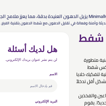
 شفط
هل لديك أسئلة
هي تقنية متطورة
لن يتم نشر عنوان بريدك الإلكتروني.
 عكس شفط
ة لتفكيك خلايا
الاسم
شكل أقل تدخلاً
راعين والفخذين
يدًا. يقوم
البريد الإلكتروني