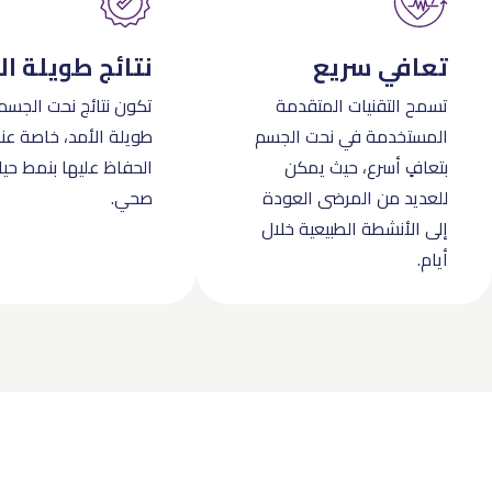
تعافي سريع
نتائج طويلة ال
تسمح التقنيات المتقدمة
تكون نتائج نحت الجسم 
المستخدمة في نحت الجسم
طويلة الأمد، خاصة عند
بتعافٍ أسرع، حيث يمكن
الحفاظ عليها بنمط حيا
للعديد من المرضى العودة
صحي.
إلى الأنشطة الطبيعية خلال
أيام.