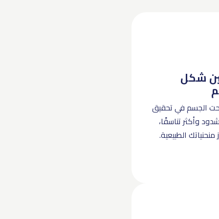
ن شكل
م
حت الجسم في تحقيق
ود وأكثر تناسقًا،
 منحنياتك الطبيعية.