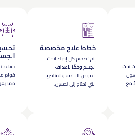
خطط علاج مخصصة
تحسي
الجس
يتم تصميم كل إجراء لنحت
ت نحت
يساعد ن
الجسم وفقًا لأهداف
هون
قوام مشد
المريض الخاصة والمناطق
اً مع
مما يعزز
التي تحتاج إلى تحسين.