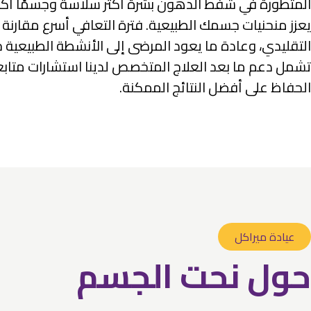
المتطورة في شفط الدهون بشرة أكثر سلاسة وجسمًا أكثر
يعزز منحنيات جسمك الطبيعية. فترة التعافي أسرع مقارن
التقليدي، وعادة ما يعود المرضى إلى الأنشطة الطبيعية خ
تشمل دعم ما بعد العلاج المتخصص لدينا استشارات متاب
الحفاظ على أفضل النتائج الممكنة.
عيادة ميراكل
حول نحت الجسم