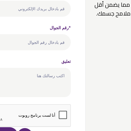
، مما يضمن أقل
ز ملامح جسمك.
رقم الجوال*
تعليق