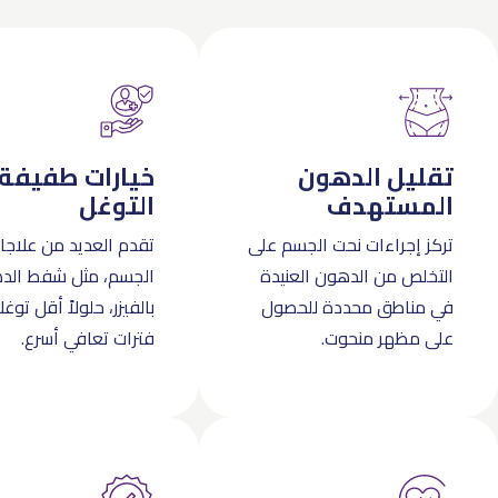
تقليل الدهون
خيارات طفيفة
المستهدف
التوغل
تركز إجراءات نحت الجسم على
تقدم العديد من علاجا
التخلص من الدهون العنيدة
الجسم، مثل شفط الد
في مناطق محددة للحصول
بالفيزر، حلولاً أقل توغل
على مظهر منحوت.
فترات تعافي أسرع.