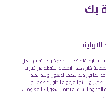
ة بك
الأولية
باستشارة شاملة حيث يقوم خبراؤنا بتقييم شكل
لية. خلال هذا الاجتماع، ستتعلم عن خيارات
احة، بما في ذلك شفط الدهون وشد الجلد.
الصحي والنتائج المرغوبة لتطوير خطة علاج
ه الخطوة الأساسية تضمن شعورك بالمعلومات
ة.