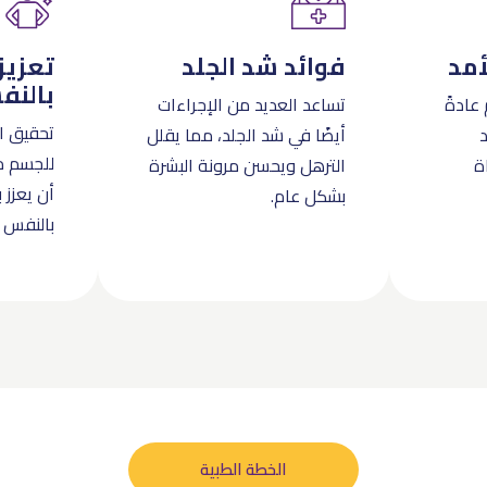
أمد
فوائد شد الجلد
تعزيز
بالن
عادةً
تساعد العديد من الإجراءات
تحقيق ا
أيضًا في شد الجلد، مما يقلل
للجسم م
ة
الترهل ويحسن مرونة البشرة
أن يعزز 
بشكل عام.
بالنفس 
الخطة الطبية