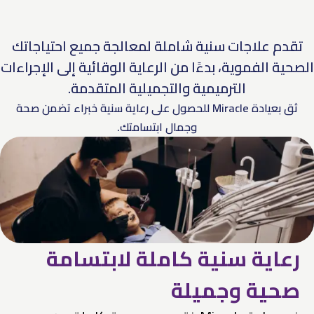
دم علاجات سنية شاملة لمعالجة جميع احتياجاتك
ية الفموية، بدءًا من الرعاية الوقائية إلى الإجراءات
الترميمية والتجميلية المتقدمة.
ثق بعيادة Miracle للحصول على رعاية سنية خبراء تضمن صحة
وجمال ابتسامتك.
عاية سنية كاملة لابتسامة
حية وجميلة