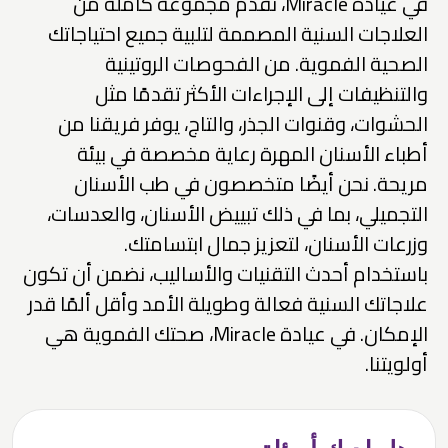
في عيادة Miracle، نقدم مجموعة كاملة من
علاجات السنية المصممة لتلبية جميع احتياجاتك
صحية الفموية. من الفحوصات الروتينية
لتنظيفات إلى الإجراءات الأكثر تقدمًا مثل
حشوات، وقنوات الجذر، والتاج، يوفر فريقنا من
باء الأسنان المهرة رعاية مخصصة في بيئة
يحة. نحن أيضًا متخصصون في طب الأسنان
تجميلي، بما في ذلك تبييض الأسنان، والعدسات،
رعات الأسنان، لتعزيز جمال ابتسامتك.
ستخدام أحدث التقنيات والأساليب، نضمن أن تكون
اجاتك السنية فعالة وطويلة الأمد وأقل ألمًا قدر
الإمكان. في عيادة Miracle، صحتك الفموية هي
لويتنا.