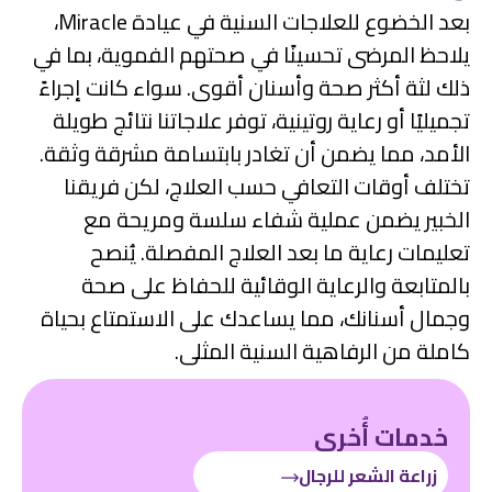
بعد الخضوع للعلاجات السنية في عيادة Miracle،
احظ المرضى تحسينًا في صحتهم الفموية، بما في
ك لثة أكثر صحة وأسنان أقوى. سواء كانت إجراءً
ميليًا أو رعاية روتينية، توفر علاجاتنا نتائج طويلة
أمد، مما يضمن أن تغادر بابتسامة مشرقة وثقة.
تلف أوقات التعافي حسب العلاج، لكن فريقنا
خبير يضمن عملية شفاء سلسة ومريحة مع
ليمات رعاية ما بعد العلاج المفصلة. يُنصح
لمتابعة والرعاية الوقائية للحفاظ على صحة
مال أسنانك، مما يساعدك على الاستمتاع بحياة
ملة من الرفاهية السنية المثلى.
خدمات أُخرى
زراعة الشعر للرجال