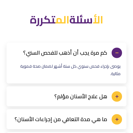
الأ
سئلة
ال
م
تكررة
كم مرة يجب أن أذهب للفحص السني؟
يوصى بإجراء فحص سنوي كل ستة أشهر لضمان صحة فموية
مثالية.
هل علاج الأسنان مؤلم؟
ما هي مدة التعافي من إجراءات الأسنان؟