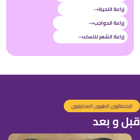
زراعة اللحية
زراعة الحواجب
زراعة الشعر للنساء
اخصائيون الطبيون المحترفون
ل و بعد