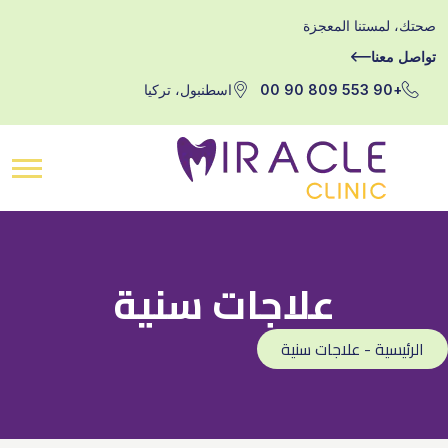
، لمستنا المعجزة
ل معنا
+90 553 809 90 00
اسطنبول، تركيا
علاجات سنية
رئيسية - علاجات سنية