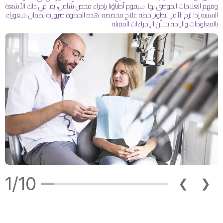
 العلاجات الموصى بها. سيقوم أطباؤنا بإجراء فحص شامل، بما في ذلك الأشعة
نية إذا لزم الأمر، لتطوير خطة علاج مخصصة. هذه الخطوة ضرورية لضمان شعورك
لومات والراحة بشأن الإجراءات المقبلة.
1/10
❮