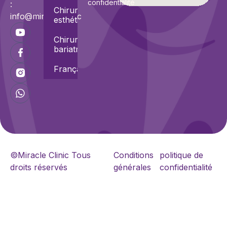
confidentialité
:
Chirurgies
info@miracle.clinic
esthétiques
Chirurgies
bariatriques
Français
©Miracle Clinic Tous
Conditions
politique de
droits réservés
générales
confidentialité