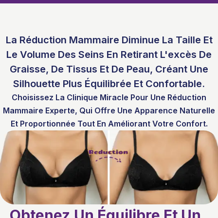
La Réduction Mammaire Diminue La Taille Et
Le Volume Des Seins En Retirant L'excès De
Graisse, De Tissus Et De Peau, Créant Une
Silhouette Plus Équilibrée Et Confortable.
Choisissez La Clinique Miracle Pour Une Réduction
Mammaire Experte, Qui Offre Une Apparence Naturelle
Et Proportionnée Tout En Améliorant Votre Confort.
Obtenez Un Équilibre Et Un