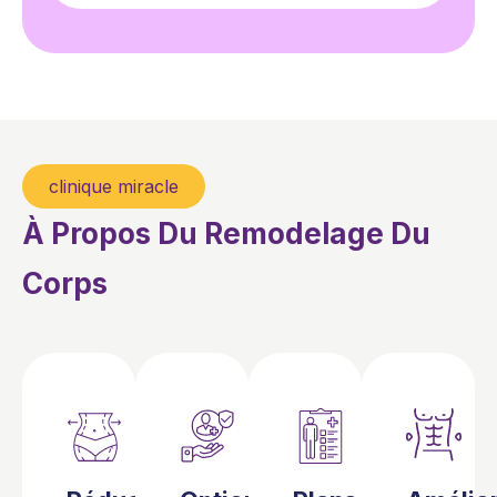
clinique miracle
À Propos Du Remodelage Du
Corps